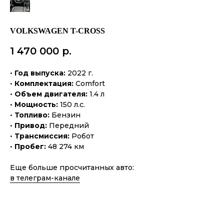
VOLKSWAGEN T-CROSS
1 470 000
р.
•
Год выпуска:
2022 г.
•
Комплектация:
Comfort
•
Объем двигателя:
1.4 л
•
Мощность:
150 л.с.
•
Топливо:
Бензин
•
Привод:
Передний
•
Трансмиссия:
Робот
•
Пробег:
48 274 км
Еще больше просчитанных авто:
в телеграм-канале