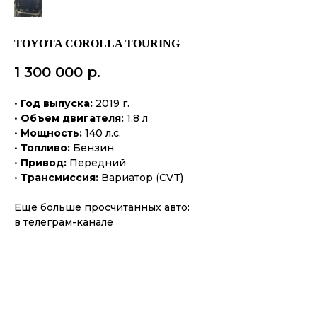
TOYOTA COROLLA TOURING
1 300 000
р.
•
Год выпуска:
2019 г.
•
Объем двигателя:
1.8 л
•
Мощность:
140 л.с.
•
Топливо:
Бензин
•
Привод:
Передний
•
Трансмиссия:
Вариатор (CVT)
Еще больше просчитанных авто:
в телеграм-канале